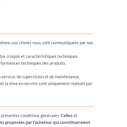
E
sentons aux clients nous sont communiquées par nos
otos croquis et caractéristiques techniques
erformances techniques des produits.
en service, de supervision et de maintenance.
 et la mise en service sont uniquement réalisés par
s présentes conditions générales.
Celles-ci
ns proposées par l’acheteur qui constitueraient