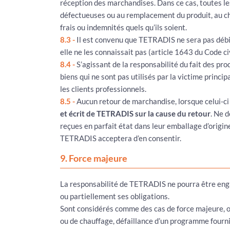
réception des marchandises. Dans ce cas, toutes le
défectueuses ou au remplacement du produit, au ch
frais ou indemnités quels qu’ils soient.
8.3 -
Il est convenu que TETRADIS ne sera pas débitri
elle ne les connaissait pas (article 1643 du Code civ
8.4 -
S’agissant de la responsabilité du fait des pr
biens qui ne sont pas utilisés par la victime prin
les clients professionnels.
8.5 -
Aucun retour de marchandise, lorsque celui-ci
et écrit de TETRADIS sur la cause du retour
. Ne 
reçues en parfait état dans leur emballage d’origin
TETRADIS acceptera d’en consentir.
9. Force majeure
La responsabilité de TETRADIS ne pourra être enga
ou partiellement ses obligations.
Sont considérés comme des cas de force majeure, out
ou de chauffage, défaillance d’un programme fourni