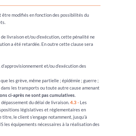
 être modifiés en fonction des possibilités du
ts.
e livraison et/ou d’exécution, cette pénalité ne
ution a été retardée. En outre cette clause sera
n, d’approvisionnement et/ou d’exécution des
ue les grève, même partielle ; épidémie ; guerre ;
ard dans les transports ou toute autre cause amenant
ions ci-après ne sont pas cumulatives
.
 dépassement du délai de livraison.
4.3 -
Les
positions législatives et réglementaires en
 titre, le client s’engage notamment, jusqu’à
IS les équipements nécessaires à la réalisation des