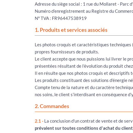
Adresse du siège social : 1 rue du Mollaret - P
Numéro d’enregistrement au Registre du Commerce 
N° TVA : FR96447538919
1. Produits et services associés
Les photos croquis et caractéristiques techniques 
propres fournisseurs de produits.
Le client accepte que nous puissions lui livrer le 
présentées résultant de l’évolution du produit chez
Il en résulte que nos photos croquis et descriptifs
Les produits constituant des solutions d’énergie né
Compte tenu de la nature et du caractère technique
nos soins, le client s’interdisant en conséquence d’
2. Commandes
2.1 -
La conclusion d'un contrat de vente et de serv
prévalent sur toutes conditions d'achat du clien