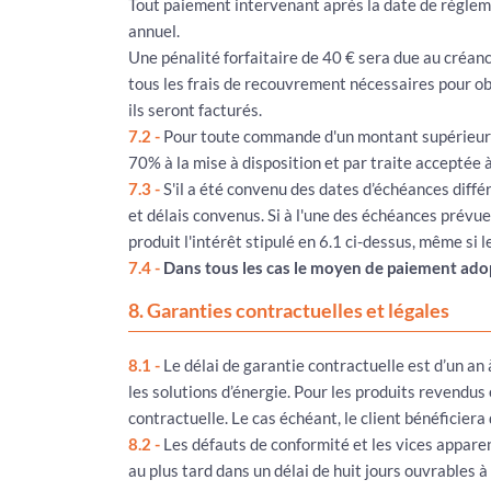
Tout paiement intervenant après la date de règlem
annuel.
Une pénalité forfaitaire de 40 € sera due au créan
tous les frais de recouvrement nécessaires pour obt
ils seront facturés.
7.2 -
Pour toute commande d'un montant supérieur à 
70% à la mise à disposition et par traite acceptée à
7.3 -
S'il a été convenu des dates d’échéances diffé
et délais convenus. Si à l'une des échéances prévue
produit l'intérêt stipulé en 6.1 ci-dessus, même si 
7.4 -
Dans tous les cas le moyen de paiement adop
8. Garanties contractuelles et légales
8.1 -
Le délai de garantie contractuelle est d’un an
les solutions d’énergie. Pour les produits revendu
contractuelle. Le cas échéant, le client bénéficier
8.2 -
Les défauts de conformité et les vices appare
au plus tard dans un délai de huit jours ouvrables 