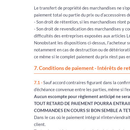
Le transfert de propriété des marchandises ne s'opér
paiement total ou partie du prix ou d’accessoires 
- Son droit de rétention, si les marchandises n'ont p
- Son droit de revendication des marchandises y com
difficultés des entreprises exposées aux articles 
Nonobstant les dispositions ci-dessus, l'acheteur s
notamment en cas de destruction ou de détériorati
ce même si le complet paiement du prix n'est pas e
7. Conditions de paiement - Intérêts de ret
7.1 -
Sauf accord contraires figurant dans la confir
d’échéance convenue entre les parties, même si l'e
Aucun escompte pour règlement anticipé ne sera
TOUT RETARD DE PAIEMENT POURRA ENTRAIN
COMMANDES EN COURS SI BON SEMBLE A TET
Dans le cas où le paiement intégral n'interviendrait
client.