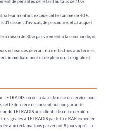
iement de pénalités de retard au taux de 10%
nt, si leur montant excède cette somme de 40 €,
 d'huissier, d'avocat, de procédure, etc.) auquel
ble à raison de 30% par virement à la commande, et
usieurs échéances devront être effectués aux termes
ient immédiatement et de plein droit exigible et
par TETRADIS, ou de la date de mise en service pour
e, cette dernière ne consent aucune garantie
sseur de TETRADIS aux clients de cette dernière.
 être signalés à TETRADIS par lettre RAR expédiée
donnée aux réclamations parvenant 8 jours après la