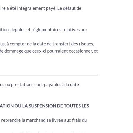
soire a été intégralement payé. Le défaut de
itions légales et réglementaires relatives aux
s, à compter de la date de transfert des risques,
 de dommage que ceux-ci pourraient occasionner, et
es ou prestations sont payables à la date
ATION OU LA SUSPENSION DE TOUTES LES
de reprendre la marchandise livrée aux frais du