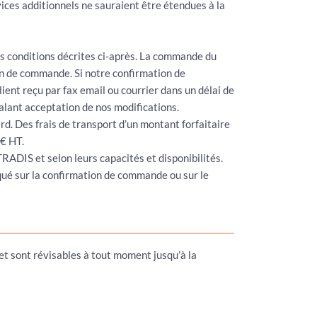
rvices additionnels ne sauraient être étendues à la
s conditions décrites ci-après. La commande du
on de commande. Si notre confirmation de
ent reçu par fax email ou courrier dans un délai de
alant acceptation de nos modifications.
d. Des frais de transport d’un montant forfaitaire
 € HT.
ADIS et selon leurs capacités et disponibilités.
diqué sur la confirmation de commande ou sur le
 et sont révisables à tout moment jusqu’à la