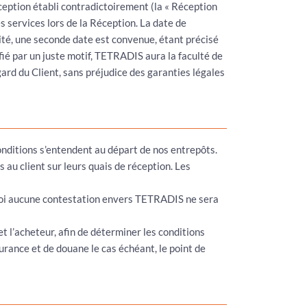
ception établi contradictoirement (la « Réception
s services lors de la Réception. La date de
lité, une seconde date est convenue, étant précisé
ifié par un juste motif, TETRADIS aura la faculté de
gard du Client, sans préjudice des garanties légales
onditions s’entendent au départ de nos entrepôts.
 au client sur leurs quais de réception. Les
 quoi aucune contestation envers TETRADIS ne sera
et l’acheteur, afin de déterminer les conditions
urance et de douane le cas échéant, le point de