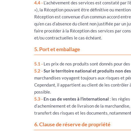
4.4 -
L’achèvement des services est constaté par l’é
»), la Réception pouvant être définitive ou mentionn
Réception est convenue d’un commun accord entre le
qu’en cas d’absence du client non justifiée par un j
faire procéder à la Réception des services par const
et/ou contractuelles le cas échéant.
5. Port et emballage
5.1 -
Les prix de nos produits sont donnés pour des 
5.2 -
Sur le territoire national et produits non des
marchandises voyagent toujours aux risques et pé
Cependant, il appartient au client de les contrôle
possible.
5.3 -
En cas de ventes à l’international
: les règles
d’acheminement et de livraison de la marchandise, l
transfert des risques et les documents, notamment 
6. Clause de réserve de propriété