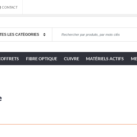
CONTACT
COFFRETS
FIBRE OPTIQUE
CUIVRE
MATÉRIELS ACTIFS
ME
e