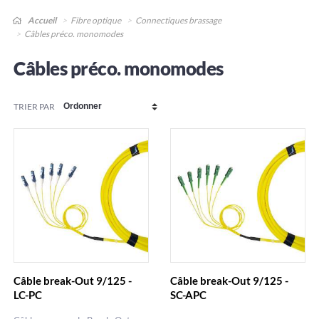
Accueil
Fibre optique
Connectiques brassage
Câbles préco. monomodes
Câbles préco. monomodes
TRIER PAR
Câble break-Out 9/125 -
Câble break-Out 9/125 -
LC-PC
SC-APC