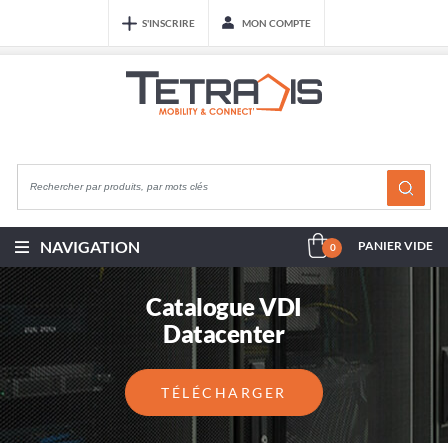
S'INSCRIRE
MON COMPTE
NAVIGATION
PANIER VIDE
0
Catalogue VDI
Datacenter
TÉLÉCHARGER