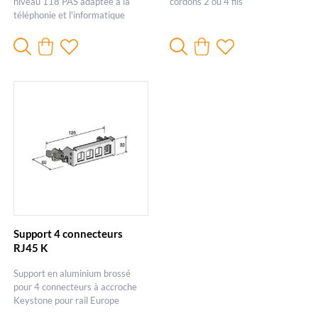
niveau 118 PAS adaptée à la
cordons 2 ou 4 fils
téléphonie et l'informatique
Support 4 connecteurs
RJ45 K
Support en aluminium brossé
pour 4 connecteurs à accroche
Keystone pour rail Europe