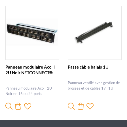
Panneau modulaire Aco ll
Passe câble balais 1U
2U Noir NETCONNECT®
Panneau ventilé avec gestion de
Panneau modulaire Aco ll 2U
brosses et de câbles 19'' 1U
Noir en 16 ou 24 ports