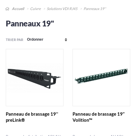
Accueil
Cuivre
Solutions VDI RJ45
Panneaux 19''
Panneaux 19''
TRIER PAR
Panneau de brassage 19''
Panneau de brassage 19’’
preLink®
Volition™