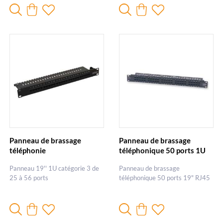
Panneau de brassage
Panneau de brassage
téléphonie
téléphonique 50 ports 1U
Panneau 19'' 1U catégorie 3 de
Panneau de brassage
25 à 56 ports
téléphonique 50 ports 19" RJ45