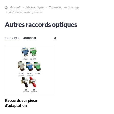
Accueil
Fibre optique
Connectiques brassage
Autres raccords optiques
Autres raccords optiques
TRIER PAR
Raccords sur pièce
d’adaptation