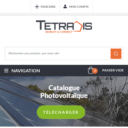
S'INSCRIRE
MON COMPTE
NAVIGATION
PANIER VIDE
0
Catalogue
Photovoltaïque
TÉLÉCHARGER