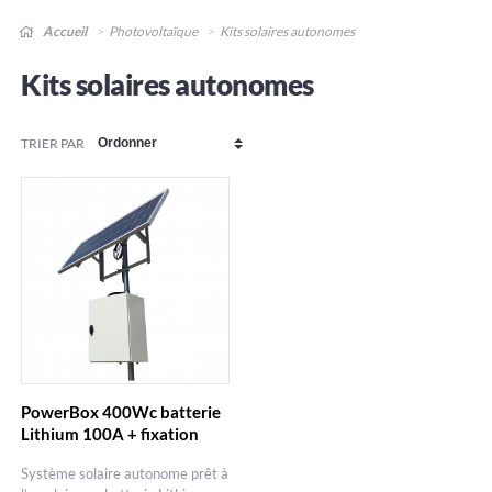
Accueil
Photovoltaïque
Kits solaires autonomes
Kits solaires autonomes
TRIER PAR
PowerBox 400Wc batterie
Lithium 100A + fixation
Système solaire autonome prêt à