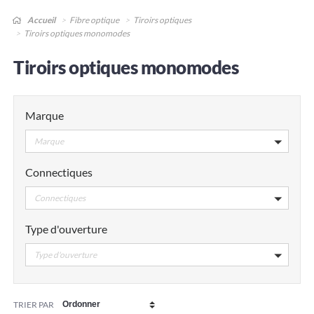
Accueil
Fibre optique
Tiroirs optiques
Tiroirs optiques monomodes
Tiroirs optiques monomodes
Marque
Marque
Connectiques
Connectiques
Type d'ouverture
Type d'ouverture
TRIER PAR