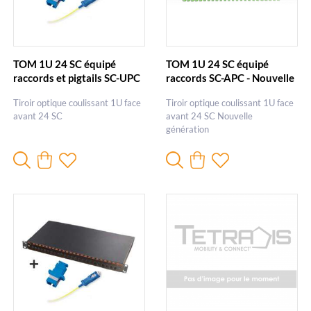
TOM 1U 24 SC équipé
TOM 1U 24 SC équipé
raccords et pigtails SC-UPC
raccords SC-APC - Nouvelle
génération
Tiroir optique coulissant 1U face
Tiroir optique coulissant 1U face
avant 24 SC
avant 24 SC Nouvelle
génération