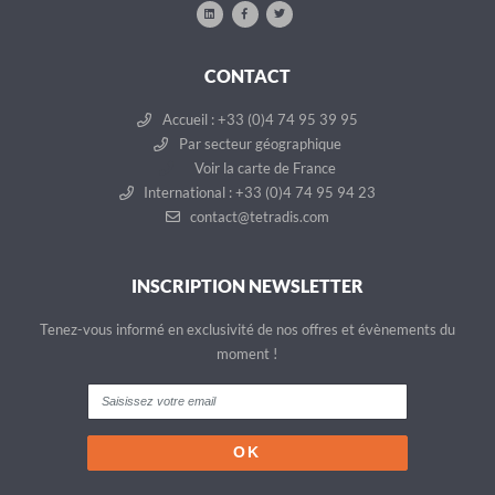
CONTACT
Accueil : +33 (0)4 74 95 39 95
Par secteur géographique
Voir la carte de France
International : +33 (0)4 74 95 94 23
contact@tetradis.com
INSCRIPTION NEWSLETTER
Tenez-vous informé en exclusivité de nos offres et évènements du
moment !