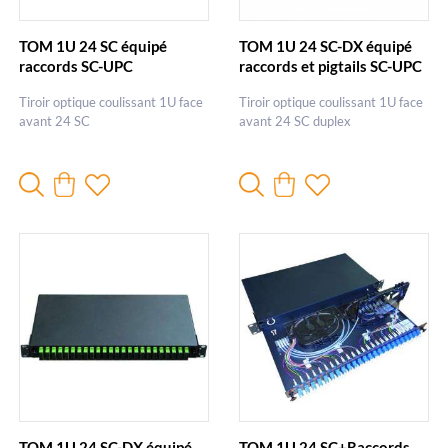
TOM 1U 24 SC équipé
TOM 1U 24 SC-DX équipé
raccords SC-UPC
raccords et pigtails SC-UPC
duplex
Tiroir optique coulissant 1U face
Tiroir optique coulissant 1U face
avant 24 SC
avant 24 SC duplex
TOM 1U 24 SC-DX équipé
TOM 1U 24 SC+Raccords