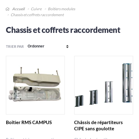
Accueil
Cuivre
Boîtiers modules
Chassis et coffrets raccordement
Chassis et coffrets raccordement
TRIER PAR
Boîtier RMS CAMPUS
Châssis de répartiteurs
CIPE sans goulotte