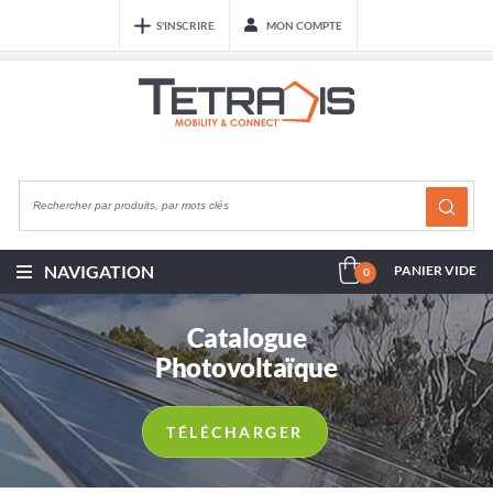
S'INSCRIRE
MON COMPTE
NAVIGATION
PANIER VIDE
0
Catalogue
Photovoltaïque
TÉLÉCHARGER