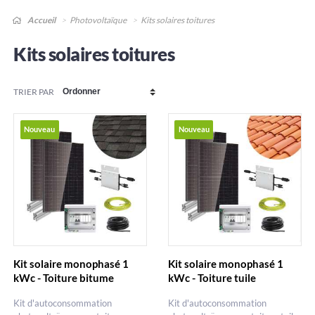
Accueil
Photovoltaïque
Kits solaires toitures
Kits solaires toitures
TRIER PAR
Nouveau
Nouveau
Kit solaire monophasé 1
Kit solaire monophasé 1
kWc - Toiture bitume
kWc - Toiture tuile
Kit d'autoconsommation
Kit d'autoconsommation