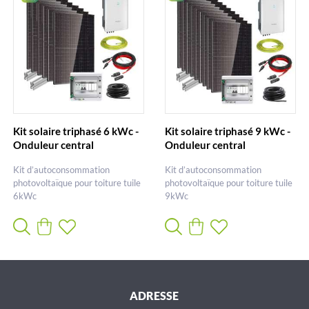
Kit solaire triphasé 6 kWc -
Kit solaire triphasé 9 kWc -
Onduleur central
Onduleur central
Kit d’autoconsommation
Kit d’autoconsommation
photovoltaïque pour toiture tuile
photovoltaïque pour toiture tuile
6kWc
9kWc
ADRESSE