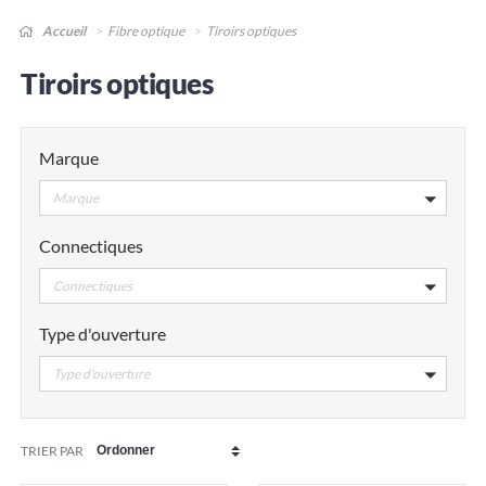
Accueil
Fibre optique
Tiroirs optiques
Tiroirs optiques
Marque
Marque
Connectiques
Connectiques
Type d'ouverture
Type d'ouverture
TRIER PAR