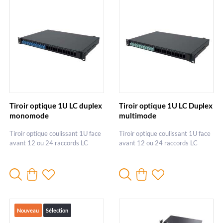
Tiroir optique 1U LC duplex
Tiroir optique 1U LC Duplex
monomode
multimode
Tiroir optique coulissant 1U face
Tiroir optique coulissant 1U face
avant 12 ou 24 raccords LC
avant 12 ou 24 raccords LC
Nouveau
Sélection