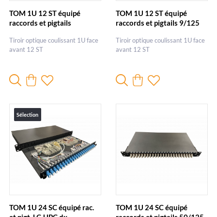
TOM 1U 12 ST équipé
TOM 1U 12 ST équipé
raccords et pigtails
raccords et pigtails 9/125
62,5/125 ST
FC-UPC
Tiroir optique coulissant 1U face
Tiroir optique coulissant 1U face
avant 12 ST
avant 12 ST
Sélection
TOM 1U 24 SC équipé rac.
TOM 1U 24 SC équipé