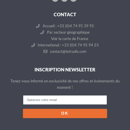
CONTACT
Accueil : +33 (0)4 74 95 39 95
Par secteur géographique
Voir la carte de France
International : +33 (0)4 74 95 94 23
contact@tetradis.com
INSCRIPTION NEWSLETTER
Tenez-vous informé en exclusivité de nos offres et évènements du
moment !