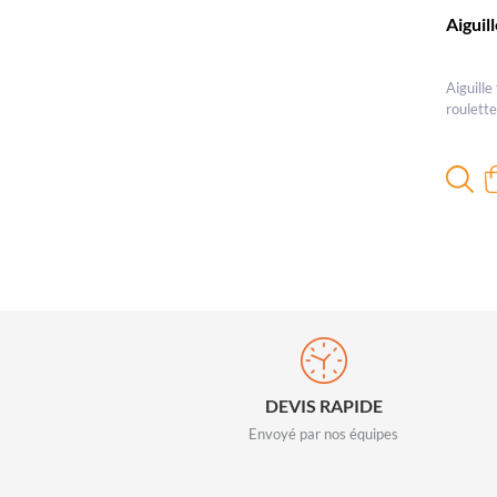
Aiguil
Aiguille
roulett
DEVIS RAPIDE
Envoyé par nos équipes