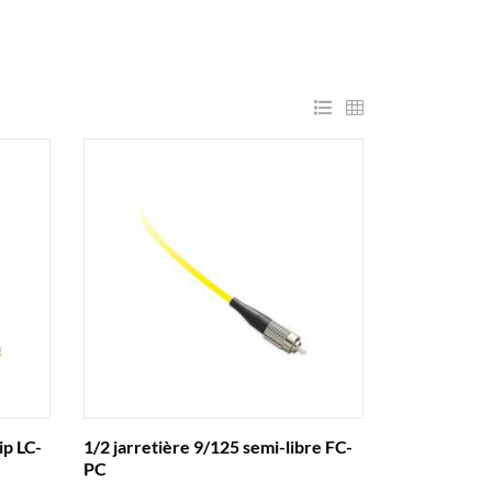
ip LC-
1/2 jarretière 9/125 semi-libre FC-
PC