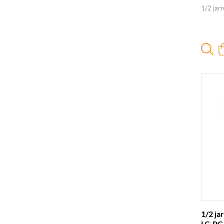
1/2 jar
1/2 ja
LC-PC