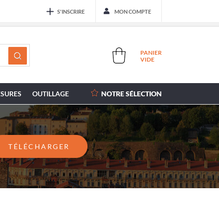
S'INSCRIRE
MON COMPTE
PANIER
VIDE
SURES
OUTILLAGE
NOTRE SÉLECTION
TÉLÉCHARGER