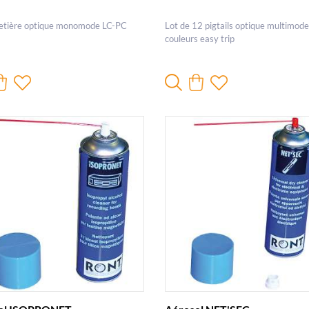
retière optique monomode LC-PC
Lot de 12 pigtails optique multimod
couleurs easy trip