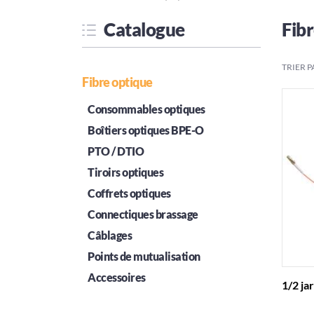
Catalogue
Fib
TRIER P
Fibre optique
Consommables optiques
Boîtiers optiques BPE-O
PTO / DTIO
Tiroirs optiques
Coffrets optiques
Connectiques brassage
Câblages
Points de mutualisation
Accessoires
1/2 ja