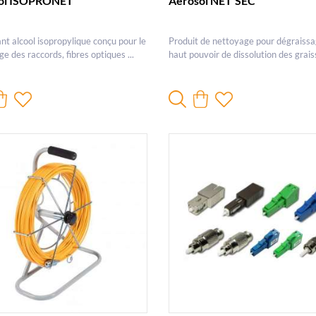
ol ISOPRONET
Aérosol NET'SEC
t alcool isopropylique conçu pour le
Produit de nettoyage pour dégraissa
e des raccords, fibres optiques ...
haut pouvoir de dissolution des grai