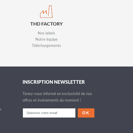
THD FACTORY
Nos labels
Notre équipe
Téléchargements
INSCRIPTION NEWSLETTER
Tenez-vous informé en exclusivité de nos
offres et évènements du moment !
fs