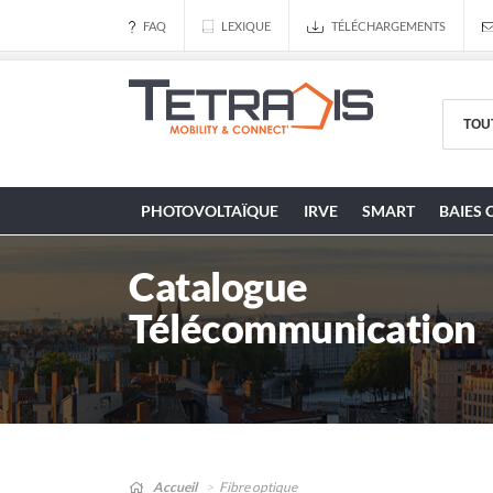
FAQ
LEXIQUE
TÉLÉCHARGEMENTS
PHOTOVOLTAÏQUE
IRVE
SMART
BAIES 
Catalogue
Télécommunication
Accueil
Fibre optique