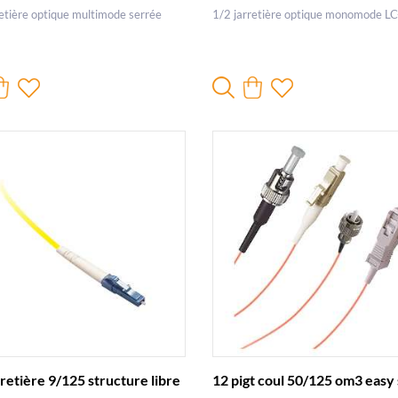
retière optique multimode serrée
1/2 jarretière optique monomode L
rretière 9/125 structure libre
12 pigt coul 50/125 om3 easy 