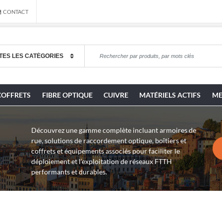
CONTACT
COFFRETS
FIBRE OPTIQUE
CUIVRE
MATÉRIELS ACTIFS
ME
Découvrez une gamme complète incluant armoires de
rue, solutions de raccordement optique, boîtiers et
coffrets et équipements associés pour faciliter le
déploiement et l’exploitation de réseaux FTTH
performants et durables.