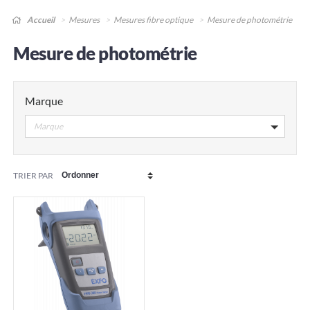
Accueil
Mesures
Mesures fibre optique
Mesure de photométrie
Mesure de photométrie
Marque
Marque
TRIER PAR