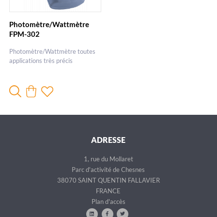
Photomètre/Wattmètre
FPM-302
Photomètre/Wattmètre toutes
applications très précis
ADRESSE
1, rue du Mollaret
Parc d'activité de Chesnes
38070 SAINT QUENTIN FALLAVIER
FRANCE
Plan d'accès