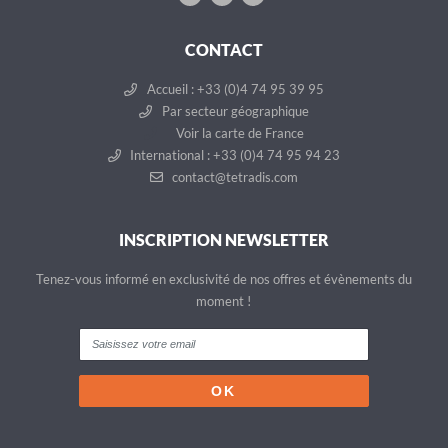
CONTACT
Accueil : +33 (0)4 74 95 39 95
Par secteur géographique
Voir la carte de France
International : +33 (0)4 74 95 94 23
contact@tetradis.com
INSCRIPTION NEWSLETTER
Tenez-vous informé en exclusivité de nos offres et évènements du
moment !