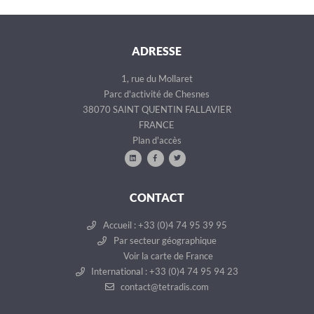
ADRESSE
1, rue du Mollaret
Parc d'activité de Chesnes
38070 SAINT QUENTIN FALLAVIER
FRANCE
Plan d'accès
CONTACT
Accueil : +33 (0)4 74 95 39 95
Par secteur géographique
Voir la carte de France
International : +33 (0)4 74 95 94 23
contact@tetradis.com