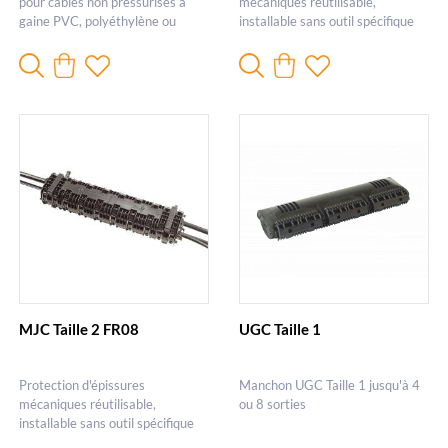
pour câbles non pressurisés à
mécaniques réutilisable,
gaine PVC, polyéthylène ou
installable sans outil spécifique
plomb/papier
MJC Taille 2 FR08
UGC Taille 1
Protection d'épissures
Manchon UGC Taille 1 jusqu'à 4
mécaniques réutilisable,
ou 8 sorties
installable sans outil spécifique