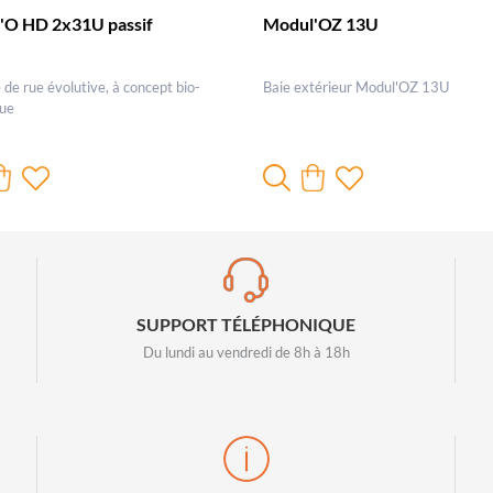
'O HD 2x31U passif
Modul'OZ 13U
de rue évolutive, à concept bio-
Baie extérieur Modul'OZ 13U
que
SUPPORT TÉLÉPHONIQUE
Du lundi au vendredi de 8h à 18h