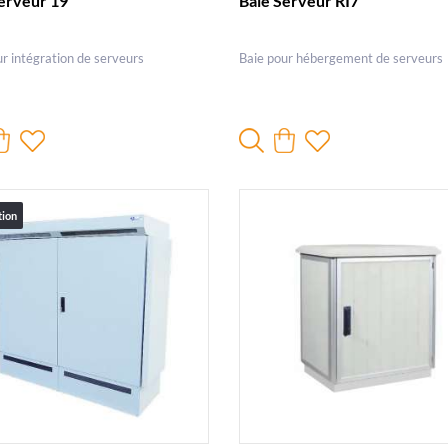
erveur 19"
Baie Serveur RI7
ur intégration de serveurs
Baie pour hébergement de serveurs
tion