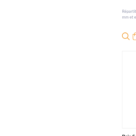
Réparti
mm et e