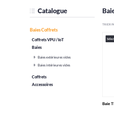
Catalogue
Bai
TRIER P
Baies Coffrets
Sélec
Coffrets VPU / IoT
Baies
Baies extérieures vides
Baies intérieures vides
Coffrets
Accessoires
Baie 