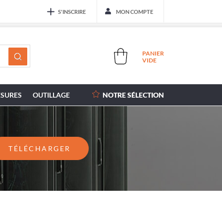
S'INSCRIRE
MON COMPTE
PANIER
VIDE
SURES
OUTILLAGE
NOTRE SÉLECTION
TÉLÉCHARGER