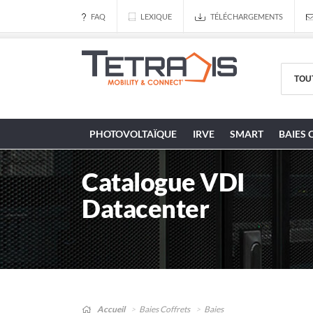
FAQ
LEXIQUE
TÉLÉCHARGEMENTS
PHOTOVOLTAÏQUE
IRVE
SMART
BAIES 
Catalogue VDI
Datacenter
Accueil
Baies Coffrets
Baies