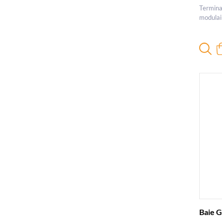
Terminal
modulai
Baie G