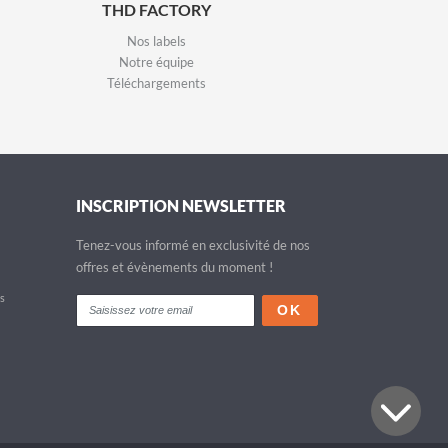
THD FACTORY
Nos labels
Notre équipe
Téléchargements
INSCRIPTION NEWSLETTER
Tenez-vous informé en exclusivité de nos
offres et évènements du moment !
fs