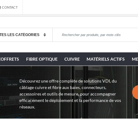
CONTACT
COFFRETS
FIBRE OPTIQUE
CUIVRE
MATÉRIELS ACTIFS
ME
Découvrez une offre complète de solutions VDI, du
câblage cuivre et fibre aux baies, connecteurs,
accessoires et outils de mesure, pour accompagner
efficacement le déploiement et la performance de vos
réseaux.