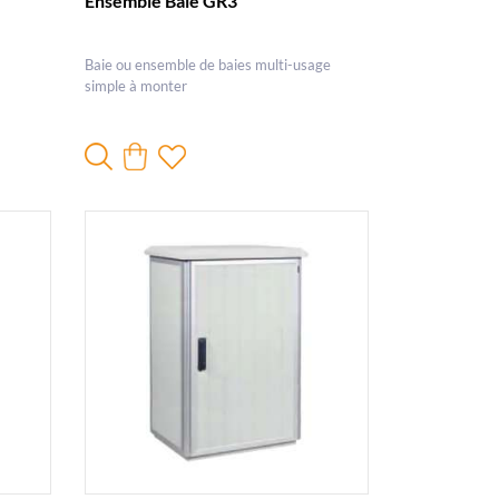
Ensemble Baie GR3
Baie ou ensemble de baies multi-usage
simple à monter