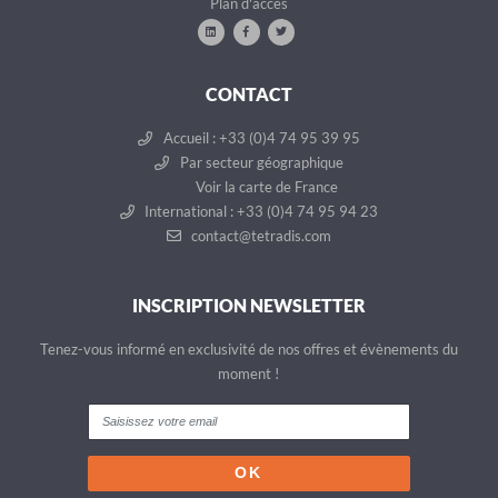
Plan d'accès
CONTACT
Accueil : +33 (0)4 74 95 39 95
Par secteur géographique
Voir la carte de France
International : +33 (0)4 74 95 94 23
contact@tetradis.com
INSCRIPTION NEWSLETTER
Tenez-vous informé en exclusivité de nos offres et évènements du
moment !