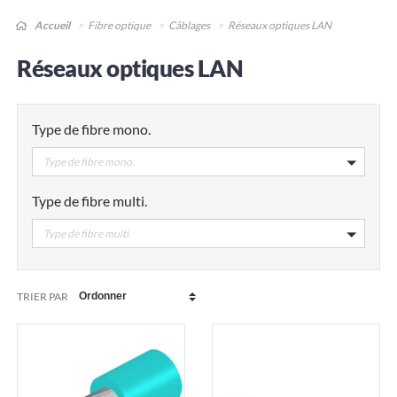
Accueil
Fibre optique
Câblages
Réseaux optiques LAN
Réseaux optiques LAN
Type de fibre mono.
Type de fibre mono.
Type de fibre multi.
Type de fibre multi.
TRIER PAR