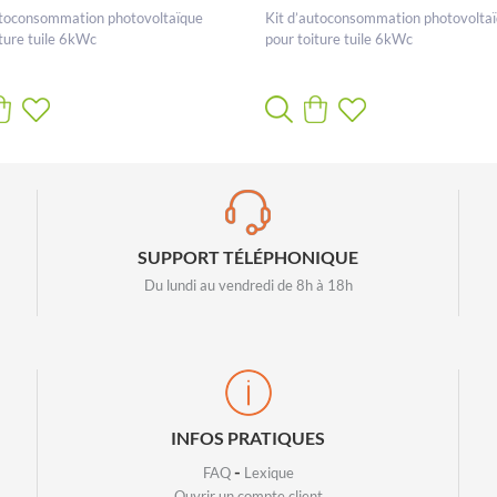
utoconsommation photovoltaïque
Kit d’autoconsommation photovolta
iture tuile 6kWc
pour toiture tuile 6kWc
SUPPORT TÉLÉPHONIQUE
Du lundi au vendredi de 8h à 18h
INFOS PRATIQUES
-
FAQ
Lexique
Ouvrir un compte client