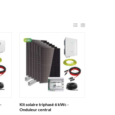
-
Kit solaire triphasé 6 kWc -
Onduleur central