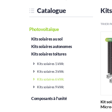
Catalogue
Kits
TRIER P
Photovoltaïque
Kits solaires au sol
Kits solaires autonomes
Kits solaires toitures
Kits solaires 1 kWc
Kits solaires 3 kWc
Kits solaires 6 kWc
Kits solaires 9 kWc
Composants à l'unité
Kit so
Micro