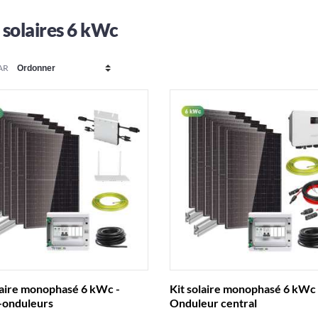
 solaires 6 kWc
AR
laire monophasé 6 kWc -
Kit solaire monophasé 6 kWc 
-onduleurs
Onduleur central