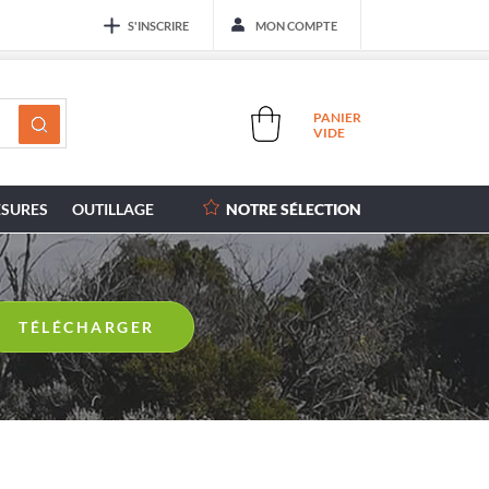
S'INSCRIRE
MON COMPTE
PANIER
VIDE
SURES
OUTILLAGE
NOTRE SÉLECTION
TÉLÉCHARGER