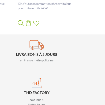
ïque
Kit d’autoconsommation photovoltaïque
pour toiture tuile 6kWc
LIVRAISON 3 À 5 JOURS
en France métropolitaine
THD FACTORY
Nos labels
Notre équipe