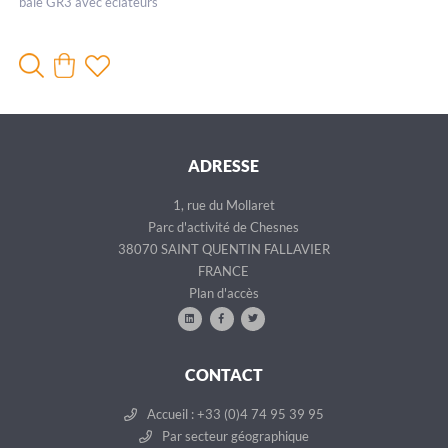
baie GR3 avec éclateurs
ADRESSE
1, rue du Mollaret
Parc d'activité de Chesnes
38070 SAINT QUENTIN FALLAVIER
FRANCE
Plan d'accès
CONTACT
Accueil : +33 (0)4 74 95 39 95
Par secteur géographique