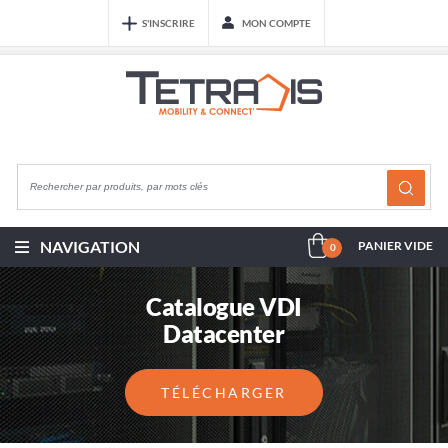
S'INSCRIRE
MON COMPTE
NAVIGATION
PANIER VIDE
0
Catalogue VDI
Datacenter
TÉLÉCHARGER