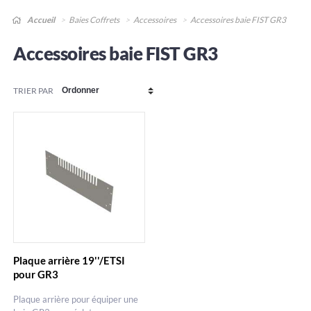
Accueil
Baies Coffrets
Accessoires
Accessoires baie FIST GR3
Accessoires baie FIST GR3
TRIER PAR
Plaque arrière 19''/ETSI
pour GR3
Plaque arrière pour équiper une