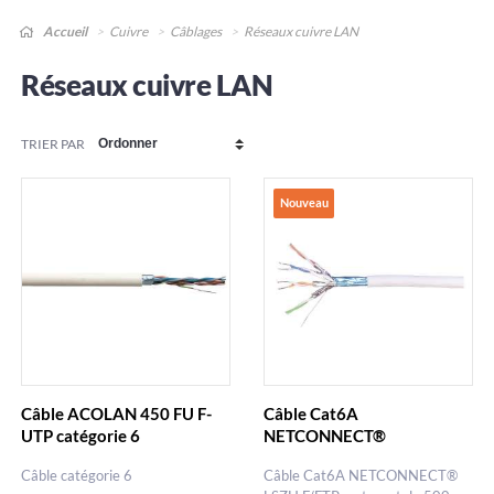
Accueil
Cuivre
Câblages
Réseaux cuivre LAN
Réseaux cuivre LAN
TRIER PAR
Nouveau
Câble ACOLAN 450 FU F-
Câble Cat6A
UTP catégorie 6
NETCONNECT®
Câble catégorie 6
Câble Cat6A NETCONNECT®