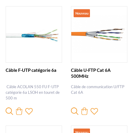
Nouveau
Câble F-UTP catégorie 6a
Câble U-FTP Cat 6A
500MHz
Câble ACOLAN 550 FU F-UTP
Câble de communication U/FTP
catégorie 6a LSOH en touret de
Cat 6A
500 m
Nouveau