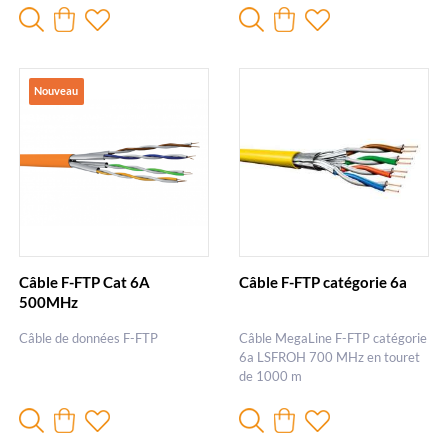
Nouveau
Câble F-FTP Cat 6A
Câble F-FTP catégorie 6a
500MHz
Câble de données F-FTP
Câble MegaLine F-FTP catégorie
6a LSFROH 700 MHz en touret
de 1000 m