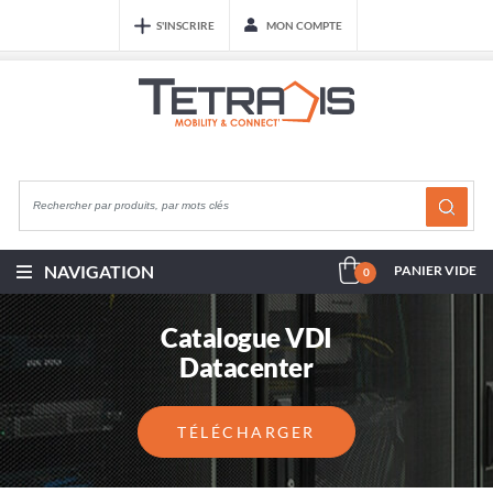
S'INSCRIRE
MON COMPTE
NAVIGATION
PANIER VIDE
0
Catalogue VDI
Datacenter
TÉLÉCHARGER