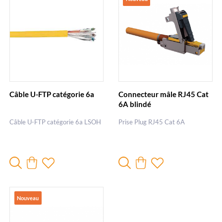
Câble U-FTP catégorie 6a
Connecteur mâle RJ45 Cat
6A blindé
Câble U-FTP catégorie 6a LSOH
Prise Plug RJ45 Cat 6A
Nouveau