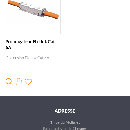
Prolongateur FixLink Cat
6A
L'extension FixLink Cat 6A
ADRESSE
1, rue du Mollaret
Parc d'activité de Chesnes