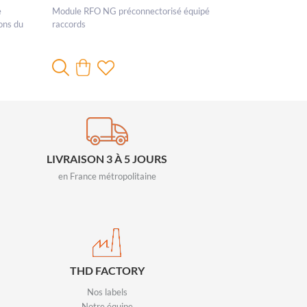
e
Module RFO NG préconnectorisé équipé
ions du
raccords
LIVRAISON 3 À 5 JOURS
en France métropolitaine
THD FACTORY
Nos labels
Notre équipe