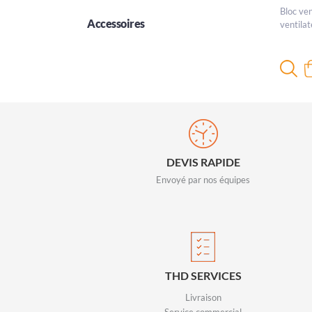
Bloc ven
Accessoires
ventila
DEVIS RAPIDE
Envoyé par nos équipes
THD SERVICES
Livraison