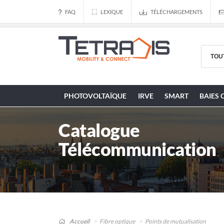
FAQ
LEXIQUE
TÉLÉCHARGEMENTS
PHOTOVOLTAÏQUE
IRVE
SMART
BAIES 
Catalogue
Télécommunication
Accueil
Fibre optique
Points de mutualisation