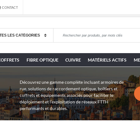
CONTACT
COFFRETS
FIBRE OPTIQUE
CUIVRE
MATÉRIELS ACTIFS
ME
Découvrez une gamme complète incluant armoires de
rue, solutions de raccordement optique, boîtiers et
coffrets et équipements associés pour faciliter le
déploiement et l’exploitation de réseaux FTTH
performants et durables.