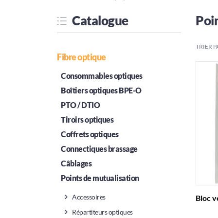
Catalogue
Poin
TRIER P
Fibre optique
Consommables optiques
Boîtiers optiques BPE-O
PTO / DTIO
Tiroirs optiques
Coffrets optiques
Connectiques brassage
Câblages
Points de mutualisation
Accessoires
Bloc v
Répartiteurs optiques