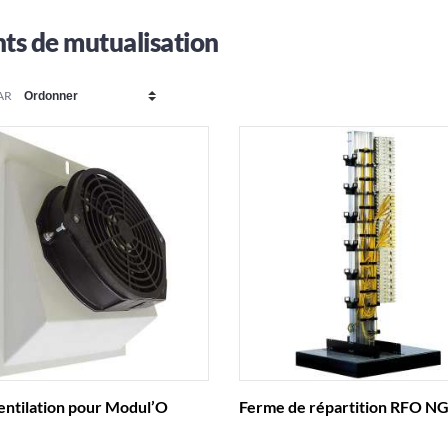
ts de mutualisation
AR
entilation pour Modul’O
Ferme de répartition RFO N