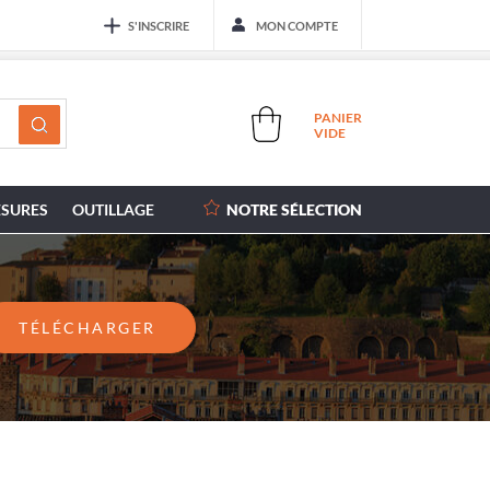
S'INSCRIRE
MON COMPTE
PANIER
VIDE
SURES
OUTILLAGE
NOTRE SÉLECTION
TÉLÉCHARGER