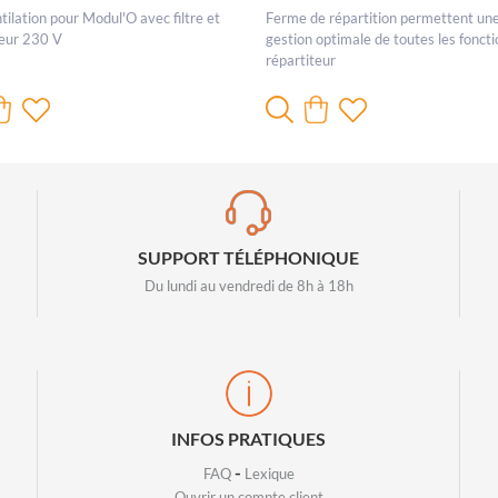
tilation pour Modul'O avec filtre et
Ferme de répartition permettent un
teur 230 V
gestion optimale de toutes les fonct
répartiteur
SUPPORT TÉLÉPHONIQUE
Du lundi au vendredi de 8h à 18h
INFOS PRATIQUES
-
FAQ
Lexique
Ouvrir un compte client