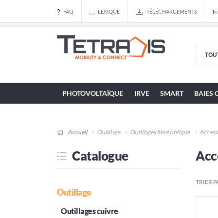
FAQ
LEXIQUE
TÉLÉCHARGEMENTS
PHOTOVOLTAÏQUE
IRVE
SMART
BAIES 
Accueil
Outillage
Outillages fibre optique
Access
Catalogue
Acc
TRIER P
Outillage
Outillages cuivre