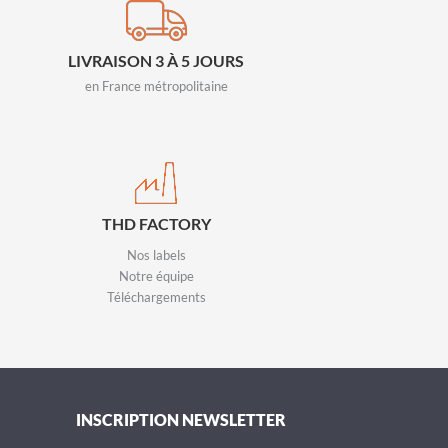
LIVRAISON 3 À 5 JOURS
en France métropolitaine
THD FACTORY
Nos labels
Notre équipe
Téléchargements
INSCRIPTION NEWSLETTER