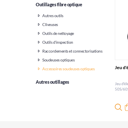
Outillages fibre optique
Autres outils
Cliveuses
Outils de nettoyage
Outils d'inspection
Raccordements et connectorisations
Soudeuses optiques
Jeu d
Accessoires soudeuses optiques
Autres outillages
Jeu d'é
50S/60