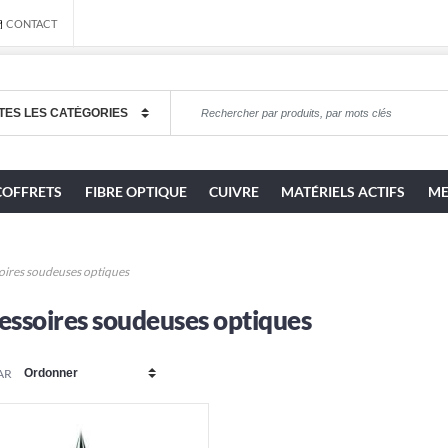
CONTACT
COFFRETS
FIBRE OPTIQUE
CUIVRE
MATÉRIELS ACTIFS
ME
oires soudeuses optiques
essoires soudeuses optiques
AR