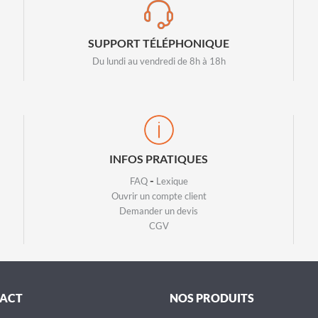
SUPPORT TÉLÉPHONIQUE
Du lundi au vendredi de 8h à 18h
INFOS PRATIQUES
-
FAQ
Lexique
Ouvrir un compte client
Demander un devis
CGV
ACT
NOS PRODUITS