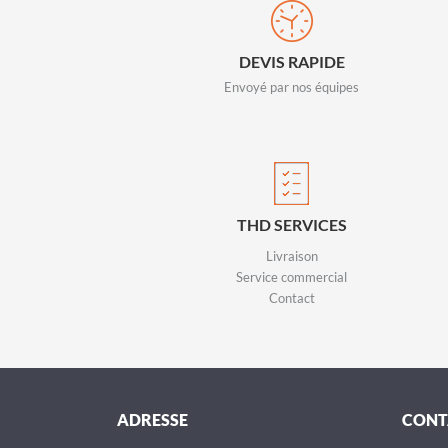
DEVIS RAPIDE
Envoyé par nos équipes
THD SERVICES
Livraison
Service commercial
Contact
ADRESSE
CONT