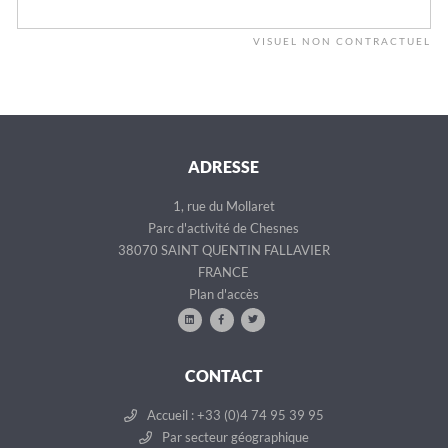
VISUEL NON CONTRACTUEL
ADRESSE
1, rue du Mollaret
Parc d'activité de Chesnes
38070 SAINT QUENTIN FALLAVIER
FRANCE
Plan d'accès
CONTACT
Accueil : +33 (0)4 74 95 39 95
Par secteur géographique