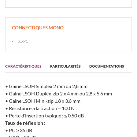
CONNECTIQUES MONO.
LC-PC
CARACTÉRISTIQUES
PARTICULARITÉS
DOCUMENTATIONS
• Gaine LSOH Simplex 2 mm ou 2,8 mm
• Gaine LSOH Duplex-zip 2 x 4 mm ou 2,8 x 5,6 mm
• Gaine LSOH Mini-zip 1,8 x 3,6 mm
• Résistance à la traction = 100 N
• Perte d’insertion typique : ≤ 0.50 dB
Taux de réflexion :
• PC ≥ 35 dB