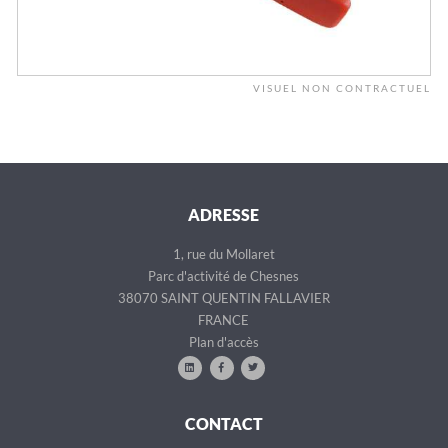
VISUEL NON CONTRACTUEL
ADRESSE
1, rue du Mollaret
Parc d'activité de Chesnes
38070 SAINT QUENTIN FALLAVIER
FRANCE
Plan d'accès
CONTACT