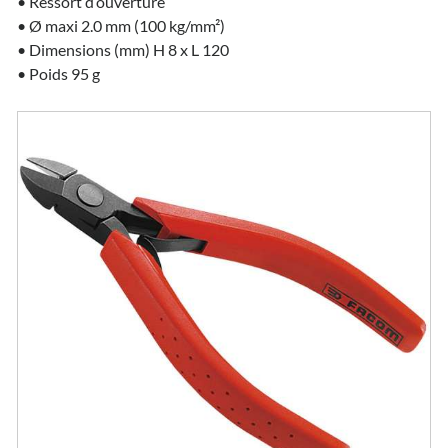
• Ressort d’ouverture
• Ø maxi 2.0 mm (100 kg/mm²)
• Dimensions (mm) H 8 x L 120
• Poids 95 g