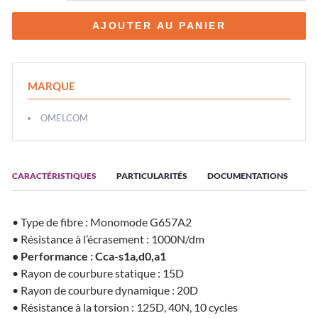
MARQUE
OMELCOM
CARACTÉRISTIQUES
PARTICULARITÉS
DOCUMENTATIONS
• Type de fibre : Monomode G657A2
• Résistance à l’écrasement : 1000N/dm
• Performance : Cca-s1a,d0,a1
• Rayon de courbure statique : 15D
• Rayon de courbure dynamique : 20D
• Résistance à la torsion : 125D, 40N, 10 cycles