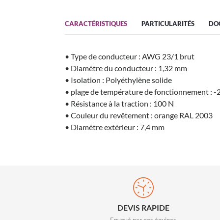
CARACTÉRISTIQUES
PARTICULARITÉS
DO
• Type de conducteur : AWG 23/1 brut
• Diamètre du conducteur : 1,32 mm
• Isolation : Polyéthylène solide
• plage de température de fonctionnement : -
• Résistance à la traction : 100 N
• Couleur du revêtement : orange RAL 2003
• Diamètre extérieur : 7,4 mm
DEVIS RAPIDE