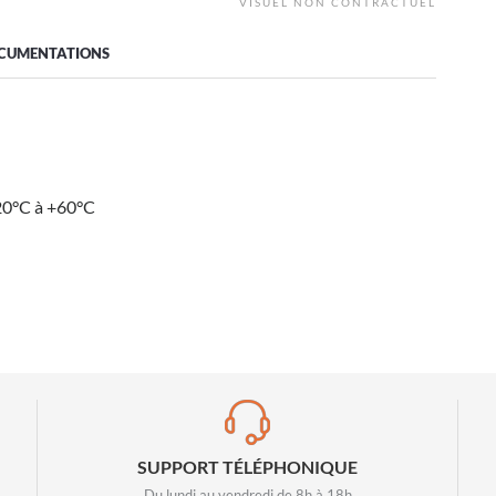
VISUEL NON CONTRACTUEL
CUMENTATIONS
20°C à +60°C
SUPPORT TÉLÉPHONIQUE
Du lundi au vendredi de 8h à 18h