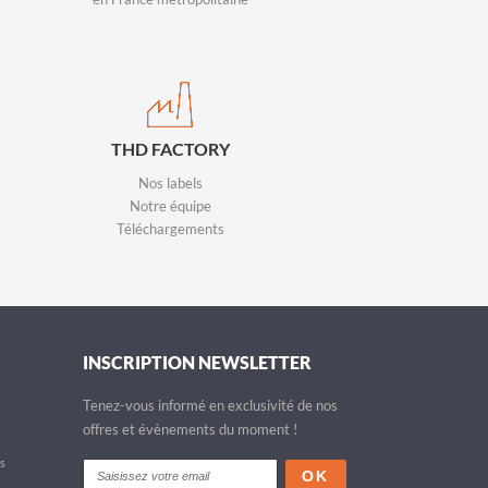
THD FACTORY
Nos labels
Notre équipe
Téléchargements
INSCRIPTION NEWSLETTER
Tenez-vous informé en exclusivité de nos
offres et évènements du moment !
fs