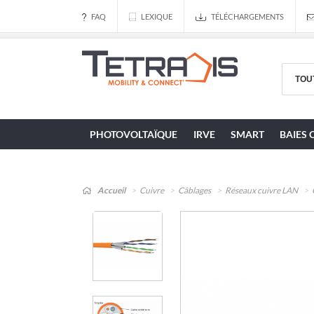
FAQ
LEXIQUE
TÉLÉCHARGEMENTS
PHOTOVOLTAÏQUE
IRVE
SMART
BAIES 
Accueil
Cuivre
Câblages
Réseaux cuivre LAN