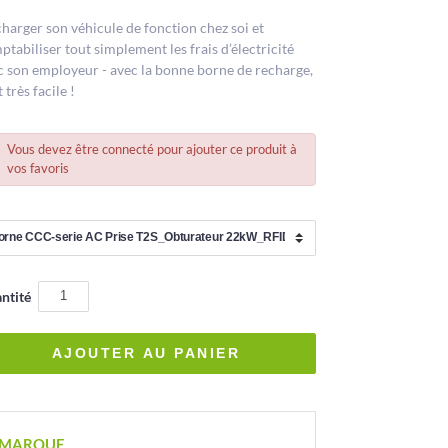
harger son véhicule de fonction chez soi et
tabiliser tout simplement les frais d’électricité
c son employeur - avec la bonne borne de recharge,
t très facile !
Vous devez être connecté pour ajouter ce produit à
vos favoris
ntité
MARQUE