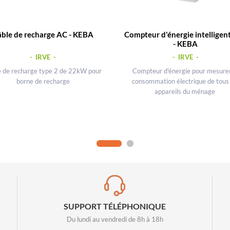
ble de recharge AC - KEBA
Compteur d'énergie intelligen
- KEBA
- IRVE -
- IRVE -
e de recharge type 2 de 22kW pour
Compteur d'énergie pour mesurer
borne de recharge
consommation électrique de tous 
appareils du ménage
SUPPORT TÉLÉPHONIQUE
Du lundi au vendredi de 8h à 18h