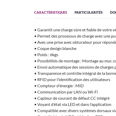
CARACTÉRISTIQUES
PARTICULARITÉS
DO
• Garantit une charge sûre et fiable de votre v
• Permet des processus de charge avec une pui
• Avec une prise avec obturateur pour répon
• Coque design blanche
• Poids : 6kgs
• Possibilités de montage : Montage au mur, c
• Envoi automatique des sessions de charges 
• Transparence et contrôle intégral de la born
• RFID pour l’identification des utilisateurs
• Compteur d'énergie : MID
• Communication par LAN ou Wi-Fi
• Capteur de courant de défaut CC intégré
• Voyant d’état via LED et dans l’application
• Compatible avec divers systèmes dorsaux 