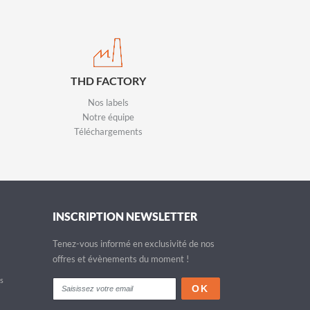
THD FACTORY
Nos labels
Notre équipe
Téléchargements
INSCRIPTION NEWSLETTER
Tenez-vous informé en exclusivité de nos
offres et évènements du moment !
fs