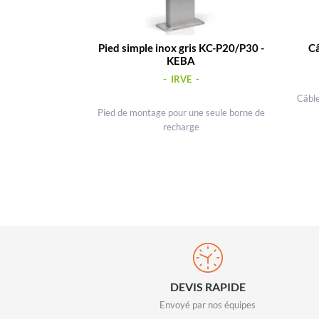
Pied simple inox gris KC-P20/P30 -
Câ
KEBA
- IRVE -
Câbl
Pied de montage pour une seule borne de
recharge
DEVIS RAPIDE
Envoyé par nos équipes