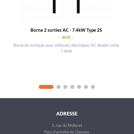
Borne 2 sorties AC - 7.4kW Type 2S
- IRVE -
Borne de recharge pour véhicules électriques AC double sortie
7.4kW
ADRESSE
1, rue du Mollaret
Parc d'activité de Chesnes