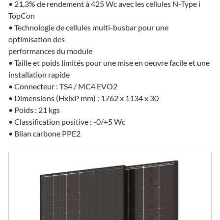
• 21,3% de rendement à 425 Wc avec les cellules N-Type i
TopCon
• Technologie de cellules multi-busbar pour une
optimisation des
performances du module
• Taille et poids limités pour une mise en oeuvre facile et une
installation rapide
• Connecteur : TS4 / MC4 EVO2
• Dimensions (HxlxP mm) : 1762 x 1134 x 30
• Poids : 21 kgs
• Classification positive : -0/+5 Wc
• Bilan carbone PPE2