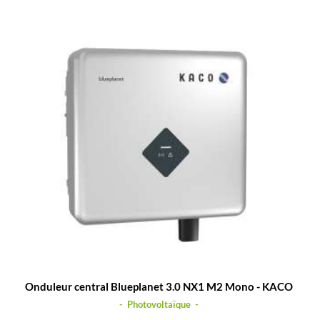
Onduleur central Blueplanet 3.0 NX1 M2 Mono - KACO
- Photovoltaïque -