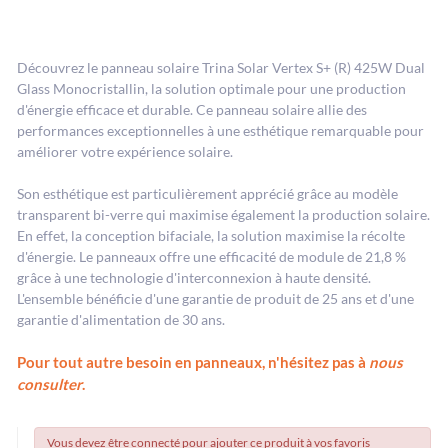
Découvrez le panneau solaire Trina Solar Vertex S+ (R) 425W Dual
Glass Monocristallin, la solution optimale pour une production
d'énergie efficace et durable. Ce panneau solaire allie des
performances exceptionnelles à une esthétique remarquable pour
améliorer votre expérience solaire.
Son esthétique est particulièrement apprécié grâce au modèle
transparent bi-verre qui maximise également la production solaire.
En effet, la conception bifaciale, la solution maximise la récolte
d'énergie. Le panneaux offre une efficacité de module de 21,8 %
grâce à une technologie d'interconnexion à haute densité.
L'ensemble bénéficie d'une garantie de produit de 25 ans et d'une
garantie d'alimentation de 30 ans.
Pour tout autre besoin en panneaux, n'hésitez pas à
nous
consulter
.
Vous devez être connecté pour ajouter ce produit à vos favoris