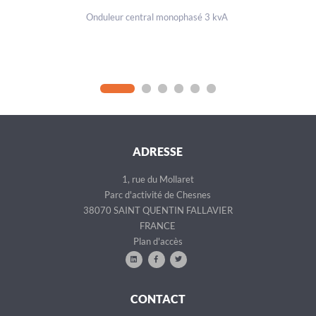
Onduleur central monophasé 3 kvA
ADRESSE
1, rue du Mollaret
Parc d'activité de Chesnes
38070 SAINT QUENTIN FALLAVIER
FRANCE
Plan d'accès
CONTACT