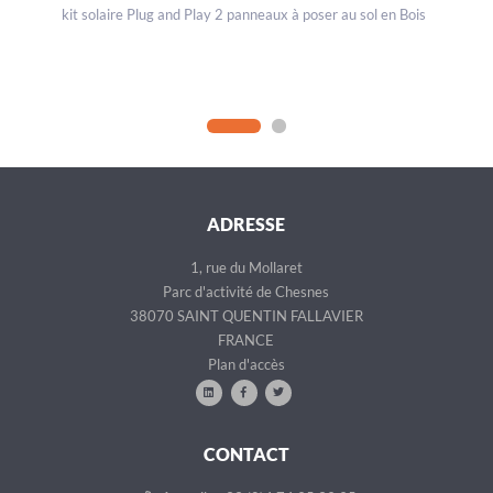
kit solaire Plug and Play 2 panneaux à poser au sol en Bois
ADRESSE
1, rue du Mollaret
Parc d'activité de Chesnes
38070 SAINT QUENTIN FALLAVIER
FRANCE
Plan d'accès
CONTACT