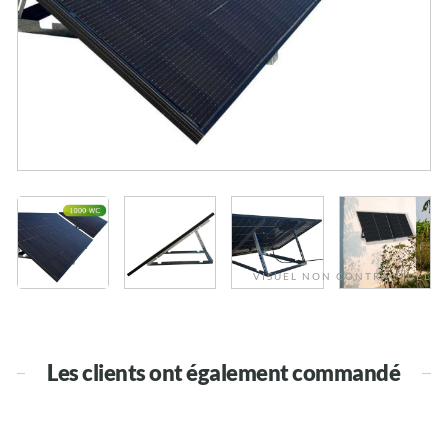
VISUEL NON CONTRACTUEL
Les clients ont également commandé