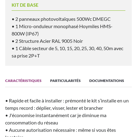
KIT DE BASE
• 2 panneaux photovoltaïques 500Wc DMEGC
• 1 Micro-onduleur monophasé Hoymiles HMS-
800W (IP67)
• 2 Structure Acier RAL 9005 Noir
• 1 Câble secteur de 5, 10, 15, 20, 25, 30, 40, 50m avec
sa prise 2P+T
CARACTÉRISTIQUES
PARTICULARITÉS
DOCUMENTATIONS
• Rapide et facile à installer : prémonté le kit s’installe en un
temps record : déplier, visser, lester et brancher
• J'économise instantanément car je diminue ma
consommation du réseau
• Aucune autorisation nécessaire : même si vous êtes