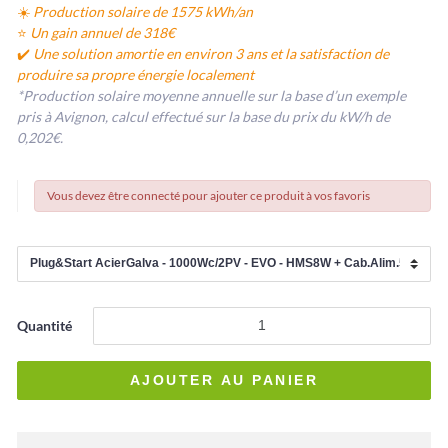
☀️
Production solaire de 1575 kWh/an
⭐
Un gain annuel de 318€
✔️
Une solution amortie en environ 3 ans et la satisfaction de
produire sa propre énergie localement
*Production solaire moyenne annuelle sur la base d’un exemple
pris à Avignon, calcul effectué sur la base du prix du kW/h de
0,202€.
Vous devez être connecté pour ajouter ce produit à vos favoris
Quantité