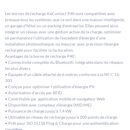
Les bornes de recharge KeContact P40 sont compatibles avec
presque tous les systèmes, que ce soit dans une maison intelligente,
un garage d'hôtel ou un parking d'entreprise. Elles peuvent ainsi
intégrer un réseau avec une gestion active de la charge, optimiser
en permanence l'utilisation de l'excédent d'énergie d'une
installation photovoltaïque, ou mesurer avec précision l'énergie
rechargée pour faciliter la facturation.
Avantages de la borne de recharge P40 :
• Connectivité complète du Bluetooth, intégrable dans les réseaux
les plus divers
• Équipée d'un câble attaché de 6 mètres conforme à la NF C 15-
100
• Conçue pour optimiser l'utilisation d'énergie PV
• Autorisation d'accès par RFID
• Contrôlable par application mobile et navigateur Web
• Disponible avec compteur d'énergie (MID/ME)
• Puissance de charge jusqu'à 7,4 kW
• Utilisable en réseau de recharge jusqu'à 200 points de charge
• Prêt pour ISO 15118 Plug & Charge pour une authentification
simplifiée