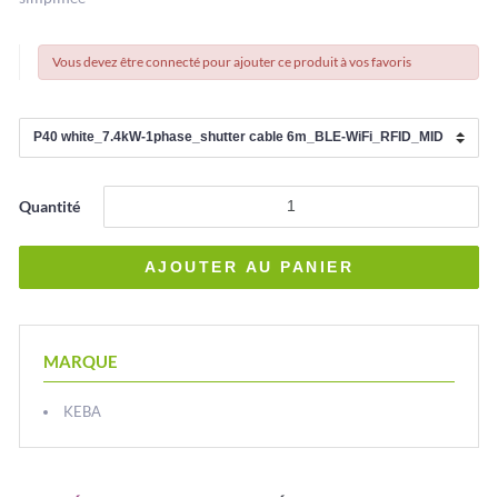
Vous devez être connecté pour ajouter ce produit à vos favoris
Quantité
MARQUE
KEBA