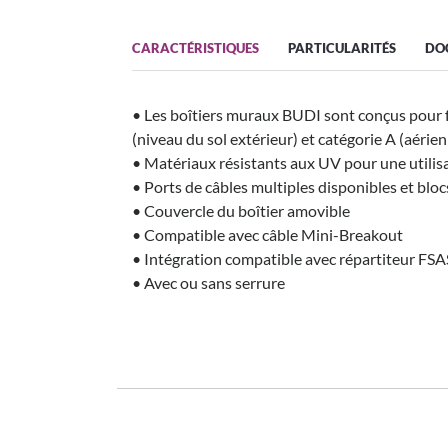
CARACTÉRISTIQUES
PARTICULARITÉS
DO
• Les boîtiers muraux BUDI sont conçus pour f
(niveau du sol extérieur) et catégorie A (aérie
• Matériaux résistants aux UV pour une utilisa
• Ports de câbles multiples disponibles et blo
• Couvercle du boîtier amovible
• Compatible avec câble Mini-Breakout
• Intégration compatible avec répartiteur FS
• Avec ou sans serrure