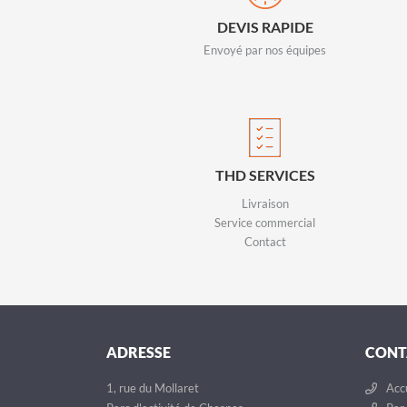
DEVIS RAPIDE
Envoyé par nos équipes
THD SERVICES
Livraison
Service commercial
Contact
ADRESSE
CONT
1, rue du Mollaret
Accu