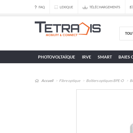
FAQ
LEXIQUE
TÉLÉCHARGEMENTS
PHOTOVOLTAÏQUE
IRVE
SMART
BAIES 
Accueil
Fibre optique
Boîtiers optiques BPE-O
Bo