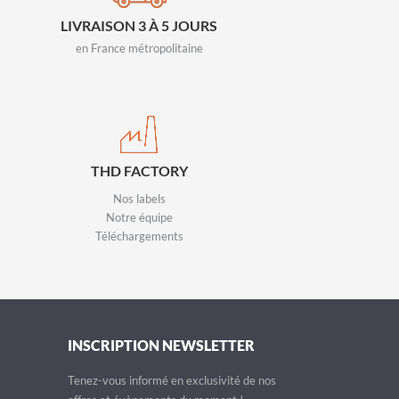
LIVRAISON 3 À 5 JOURS
en France métropolitaine
THD FACTORY
Nos labels
Notre équipe
Téléchargements
INSCRIPTION NEWSLETTER
Tenez-vous informé en exclusivité de nos