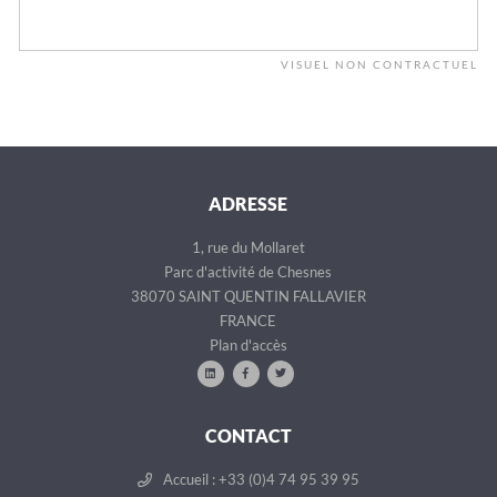
VISUEL NON CONTRACTUEL
ADRESSE
1, rue du Mollaret
Parc d'activité de Chesnes
38070 SAINT QUENTIN FALLAVIER
FRANCE
Plan d'accès
CONTACT
Accueil : +33 (0)4 74 95 39 95