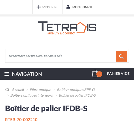
S'INSCRIRE
MON COMPTE
NAVIGATION
PANIER VIDE
0
Accueil
Fibre optique
Boîtiers optiques BPE-O
Boîtiers optiques intérieurs
Boîtier de palier IFDB-S
Boîtier de palier IFDB-S
RTSB-70-002210