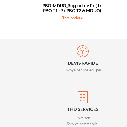
PBO-MDUO_Support de fix (1x
PBO T1 - 2x PBO T2 & MDUO)
- Fibre optique -
DEVIS RAPIDE
Envoyé par nos équipes
THD SERVICES
Livraison
Service commercial