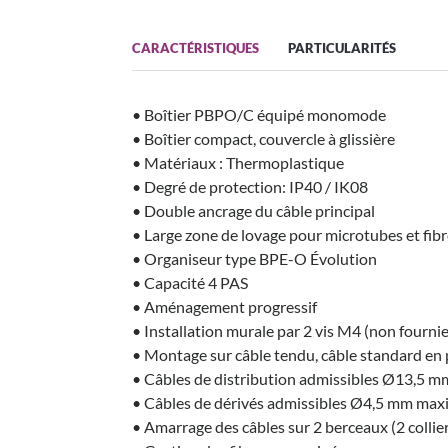
CARACTÉRISTIQUES
PARTICULARITÉS
• Boîtier PBPO/C équipé monomode
• Boîtier compact, couvercle à glissière
• Matériaux : Thermoplastique
• Degré de protection: IP40 / IK08
• Double ancrage du câble principal
• Large zone de lovage pour microtubes et fib
• Organiseur type BPE-O Évolution
• Capacité 4 PAS
• Aménagement progressif
• Installation murale par 2 vis M4 (non fournie
• Montage sur câble tendu, câble standard en 
• Câbles de distribution admissibles Ø13,5 m
• Câbles de dérivés admissibles Ø4,5 mm max
• Amarrage des câbles sur 2 berceaux (2 colliers