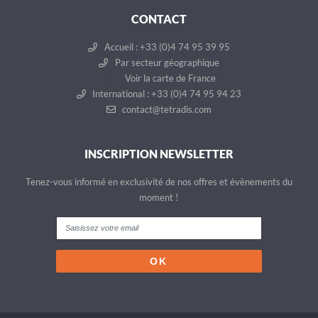
CONTACT
Accueil : +33 (0)4 74 95 39 95
Par secteur géographique
Voir la carte de France
International : +33 (0)4 74 95 94 23
contact@tetradis.com
INSCRIPTION NEWSLETTER
Tenez-vous informé en exclusivité de nos offres et évènements du
moment !