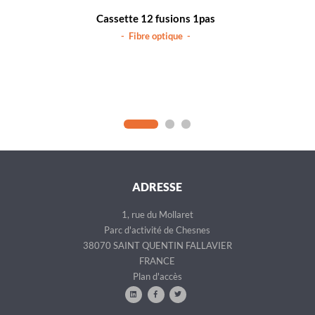
Cassette 12 fusions 1pas
- Fibre optique -
ADRESSE
1, rue du Mollaret
Parc d'activité de Chesnes
38070 SAINT QUENTIN FALLAVIER
FRANCE
Plan d'accès