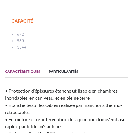
CAPACITÉ
672
960
1344
CARACTÉRISTIQUES
PARTICULARITÉS
• Protection d’épissures étanche utilisable en chambres
inondables, en caniveau, et en pleine terre
• Étanchéité sur les câbles réalisée par manchons thermo-
rétractables
• Fermeture et ré-intervention de la jonction dôme/embase
rapide par bride mécanique