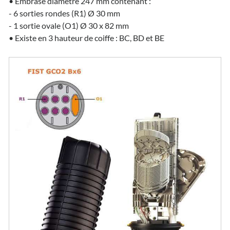
• Embrase diamètre 247 mm contenant :
- 6 sorties rondes (R1) Ø 30 mm
- 1 sortie ovale (O1) Ø 30 x 82 mm
• Existe en 3 hauteur de coiffe : BC, BD et BE