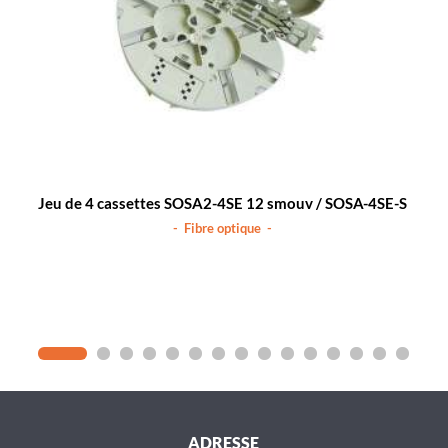
Jeu de 4 cassettes SOSA2-4SE 12 smouv / SOSA-4SE-S
- Fibre optique -
ADRESSE