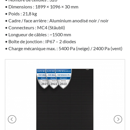
• Dimensions : 1899 × 1096 × 30 mm
• Poids : 21,8 kg
• Cadre / face arrière : Aluminium anodisé noir / noir
• Connecteurs : MC4 (Stäubli)
• Longueur de câbles : ~1500 mm
• Boîte de jonction : IP67 – 2 diodes
• Charge mécanique max. : 5400 Pa (neige) / 2400 Pa (vent)