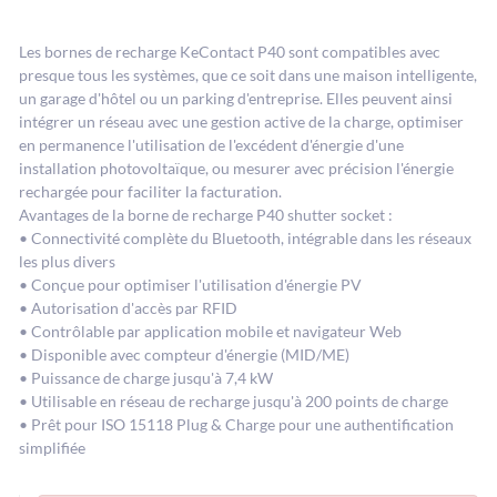
Les bornes de recharge KeContact P40 sont compatibles avec
presque tous les systèmes, que ce soit dans une maison intelligente,
un garage d'hôtel ou un parking d'entreprise. Elles peuvent ainsi
intégrer un réseau avec une gestion active de la charge, optimiser
en permanence l'utilisation de l'excédent d'énergie d'une
installation photovoltaïque, ou mesurer avec précision l'énergie
rechargée pour faciliter la facturation.
Avantages de la borne de recharge P40 shutter socket :
• Connectivité complète du Bluetooth, intégrable dans les réseaux
les plus divers
• Conçue pour optimiser l'utilisation d'énergie PV
• Autorisation d'accès par RFID
• Contrôlable par application mobile et navigateur Web
• Disponible avec compteur d'énergie (MID/ME)
• Puissance de charge jusqu'à 7,4 kW
• Utilisable en réseau de recharge jusqu'à 200 points de charge
• Prêt pour ISO 15118 Plug & Charge pour une authentification
simplifiée