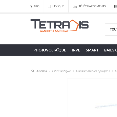
FAQ
LEXIQUE
TÉLÉCHARGEMENTS
PHOTOVOLTAÏQUE
IRVE
SMART
BAIES 
Accueil
Fibre optique
Consommables optiques
C