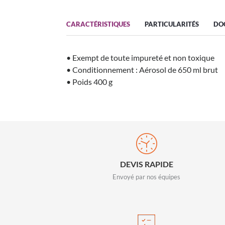
CARACTÉRISTIQUES
PARTICULARITÉS
DO
• Exempt de toute impureté et non toxique
• Conditionnement : Aérosol de 650 ml brut
• Poids 400 g
DEVIS RAPIDE
Envoyé par nos équipes