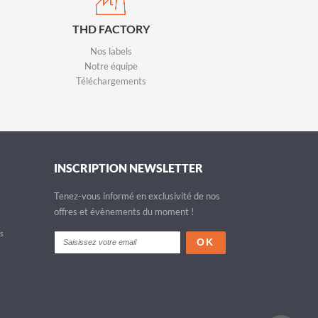
THD FACTORY
Nos labels
Notre équipe
Téléchargements
INSCRIPTION NEWSLETTER
Tenez-vous informé en exclusivité de nos
offres et évènements du moment !
fs