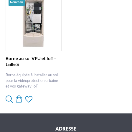
Nouveau
Borne au sol VPU et IoT -
taille S
Borne équipée à installer au sol
pour la vidéoprotection urbaine
et vos gateway IoT
ADRESSE