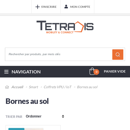
S'INSCRIRE
MON COMPTE
NAVIGATION
PANIER VIDE
0
Accueil
Smart
Coffrets VPU / IoT
Bornes au sol
Bornes au sol
TRIER PAR