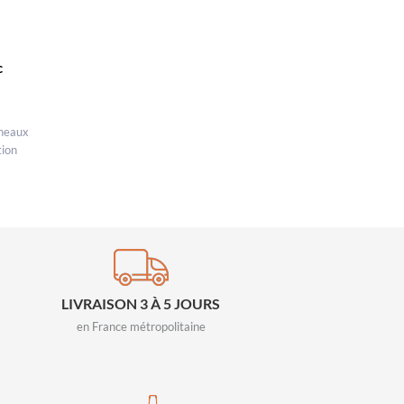
c
nneaux
tion
LIVRAISON 3 À 5 JOURS
en France métropolitaine