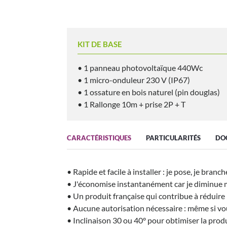
KIT DE BASE
• 1 panneau photovoltaïque 440Wc
• 1 micro-onduleur 230 V (IP67)
• 1 ossature en bois naturel (pin douglas)
• 1 Rallonge 10m + prise 2P + T
CARACTÉRISTIQUES
PARTICULARITÉS
DO
• Rapide et facile à installer : je pose, je bran
• J'économise instantanément car je diminue
• Un produit française qui contribue à réduir
• Aucune autorisation nécessaire : même si vou
• Inclinaison 30 ou 40° pour obtimiser la prod