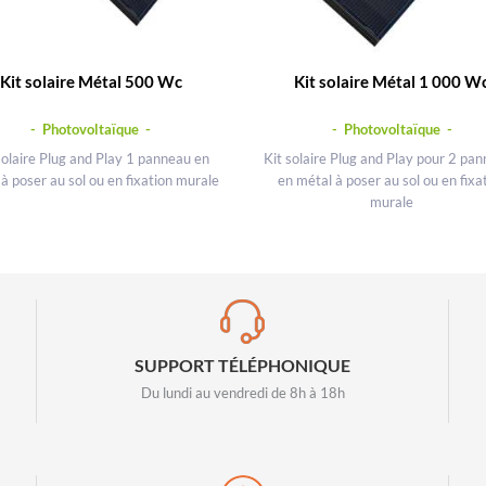
Kit solaire Métal 500 Wc
Kit solaire Métal 1 000 W
- Photovoltaïque -
- Photovoltaïque -
solaire Plug and Play 1 panneau en
Kit solaire Plug and Play pour 2 pa
à poser au sol ou en fixation murale
en métal à poser au sol ou en fixa
murale
SUPPORT TÉLÉPHONIQUE
Du lundi au vendredi de 8h à 18h