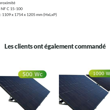
 proximité
s NF C 15-100
° : 1109 x 1754 x 1205 mm (HxLxP)
Les clients ont également commandé