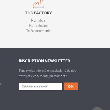
THD FACTORY
Nos labels
Notre équipe
Téléchargements
INSCRIPTION NEWSLETTER
Tenez-vous informé en exclusivité de nos
offres et évènements du moment !
fs