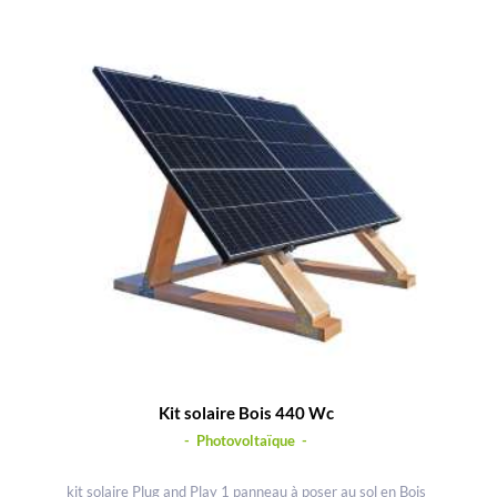
Kit solaire Bois 440 Wc
- Photovoltaïque -
kit solaire Plug and Play 1 panneau à poser au sol en Bois