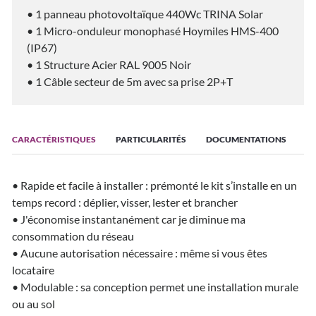
• 1 panneau photovoltaïque 440Wc TRINA Solar
• 1 Micro-onduleur monophasé Hoymiles HMS-400
(IP67)
• 1 Structure Acier RAL 9005 Noir
• 1 Câble secteur de 5m avec sa prise 2P+T
CARACTÉRISTIQUES
PARTICULARITÉS
DOCUMENTATIONS
• Rapide et facile à installer : prémonté le kit s’installe en un
temps record : déplier, visser, lester et brancher
• J'économise instantanément car je diminue ma
consommation du réseau
• Aucune autorisation nécessaire : même si vous êtes
locataire
• Modulable : sa conception permet une installation murale
ou au sol