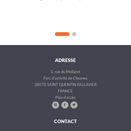
ADRESSE
1, rue du Mollaret
Parc d'activité de Chesnes
38070 SAINT QUENTIN FALLAVIER
FRANCE
Plan d'accès
CONTACT