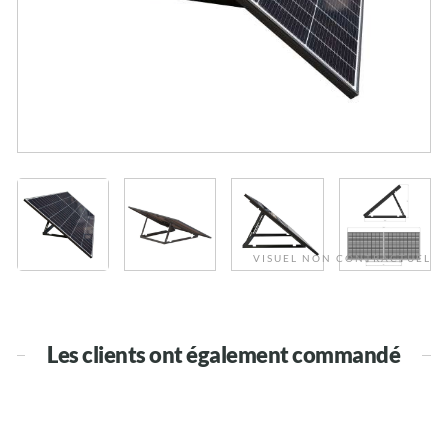
VISUEL NON CONTRACTUEL
Les clients ont également commandé