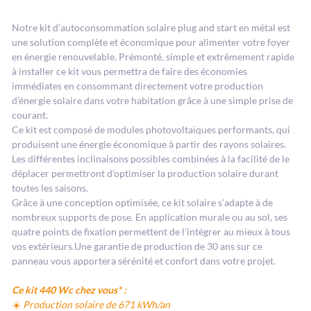
Notre kit d’autoconsommation solaire plug and start en métal est
une solution complète et économique pour alimenter votre foyer
en énergie renouvelable. Prémonté, simple et extrêmement rapide
à installer ce kit vous permettra de faire des économies
immédiates en consommant directement votre production
d’énergie solaire dans votre habitation grâce à une simple prise de
courant.
Ce kit est composé de modules photovoltaïques performants, qui
produisent une énergie économique à partir des rayons solaires.
Les différentes inclinaisons possibles combinées à la facilité de le
déplacer permettront d’optimiser la production solaire durant
toutes les saisons.
Grâce à une conception optimisée, ce kit solaire s’adapte à de
nombreux supports de pose. En application murale ou au sol, ses
quatre points de fixation permettent de l’intégrer au mieux à tous
vos extérieurs.Une garantie de production de 30 ans sur ce
panneau vous apportera sérénité et confort dans votre projet.
Ce kit 440 Wc chez vous* :
☀️
Production solaire de 671 kWh/an