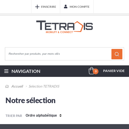
S'INSCRIRE
MON COMPTE
NAVIGATION
PANIER VIDE
0
Accueil
Selection TETRADIS
Notre sélection
TRIER PAR