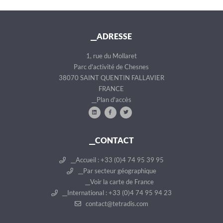
__ADRESSE
1, rue du Mollaret
Parc d'activité de Chesnes
38070 SAINT QUENTIN FALLAVIER
FRANCE
__Plan d'accès
__CONTACT
__Accueil : +33 (0)4 74 95 39 95
__Par secteur géographique
__Voir la carte de France
__International : +33 (0)4 74 95 94 23
contact@tetradis.com