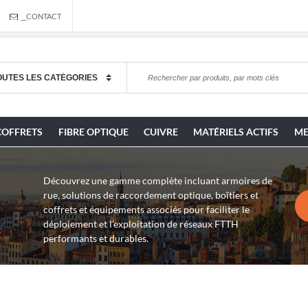
__CONTACT
COFFRETS
FIBRE OPTIQUE
CUIVRE
MATÉRIELS ACTIFS
ME
Découvrez une gamme complète incluant armoires de
rue, solutions de raccordement optique, boîtiers et
coffrets et équipements associés pour faciliter le
déploiement et l’exploitation de réseaux FTTH
performants et durables.