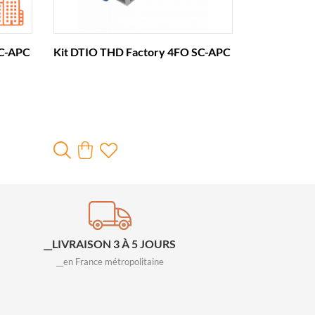
SC-APC
Kit DTIO THD Factory 4FO SC-APC
__LIVRAISON 3 À 5 JOURS
__en France métropolitaine