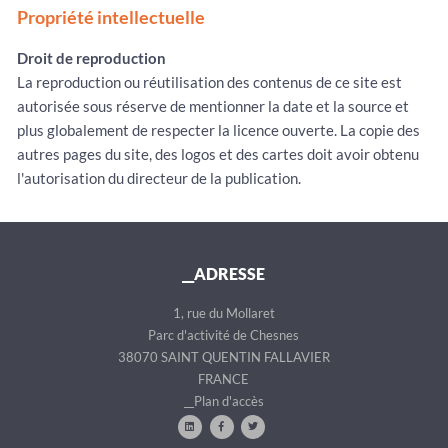
Propriété intellectuelle
Droit de reproduction
La reproduction ou réutilisation des contenus de ce site est
autorisée sous réserve de mentionner la date et la source et
plus globalement de respecter la licence ouverte. La copie des
autres pages du site, des logos et des cartes doit avoir obtenu
l'autorisation du directeur de la publication.
__ADRESSE
1, rue du Mollaret
Parc d'activité de Chesnes
38070 SAINT QUENTIN FALLAVIER
FRANCE
__Plan d'accès