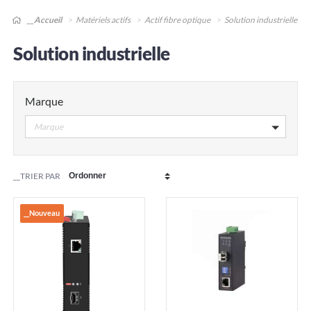
__Accueil
Matériels actifs
Actif fibre optique
Solution industrielle
Solution industrielle
Marque
Marque
__TRIER PAR
__Nouveau