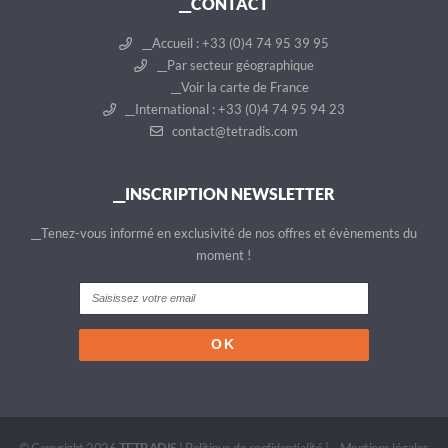
__CONTACT
__Accueil : +33 (0)4 74 95 39 95
__Par secteur géographique
__Voir la carte de France
__International : +33 (0)4 74 95 94 23
contact@tetradis.com
__INSCRIPTION NEWSLETTER
__Tenez-vous informé en exclusivité de nos offres et évènements du
moment !