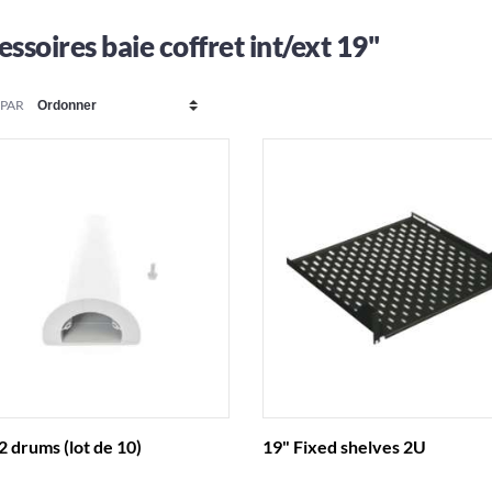
ssoires baie coffret int/ext 19''
 PAR
r2 drums (lot de 10)
19" Fixed shelves 2U