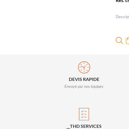
Rés. c
Descrip
DEVIS RAPIDE
Envoyé par nos équipes
__THD SERVICES