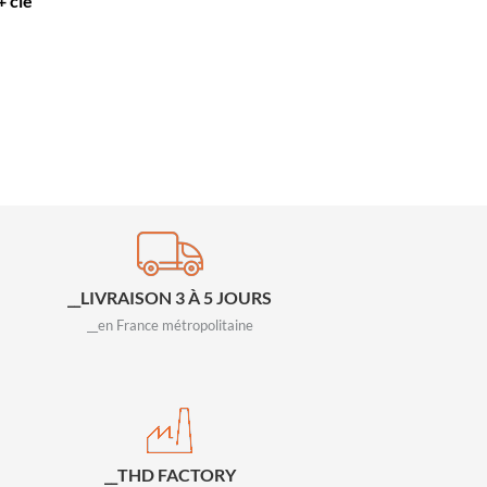
+ clé
__LIVRAISON 3 À 5 JOURS
__en France métropolitaine
__THD FACTORY