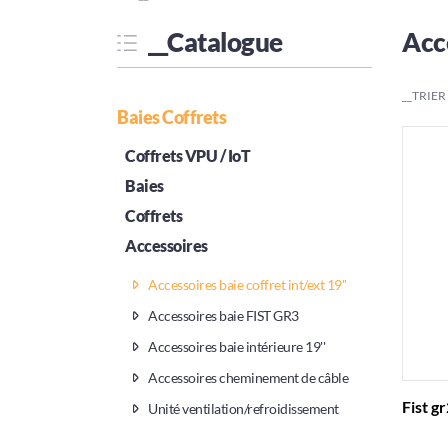
__Catalogue
Acce
__TRIER
Baies Coffrets
Coffrets VPU / IoT
Baies
Coffrets
Accessoires
Accessoires baie coffret int/ext 19''
Accessoires baie FIST GR3
Accessoires baie intérieure 19''
Accessoires cheminement de câble
Fist g
Unité ventilation/refroidissement