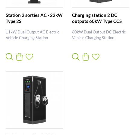
Station 2 sorties AC - 22kW
Charging station 2 DC
Type 2S
outputs 60kW Type CCS
11kW Dual Output AC Electric
60kW Dual Output DC Electric
Vehicle Charging Station
Vehicle Charging Station