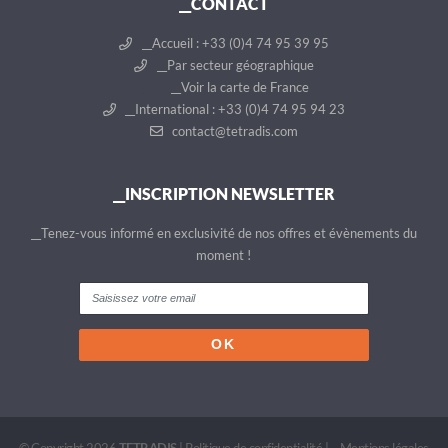
__CONTACT
__Accueil : +33 (0)4 74 95 39 95
__Par secteur géographique
__Voir la carte de France
__International : +33 (0)4 74 95 94 23
contact@tetradis.com
__INSCRIPTION NEWSLETTER
__Tenez-vous informé en exclusivité de nos offres et évènements du
moment !