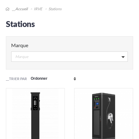
__Accueil
IRVE
Stations
Stations
Marque
Marque
__TRIER PAR