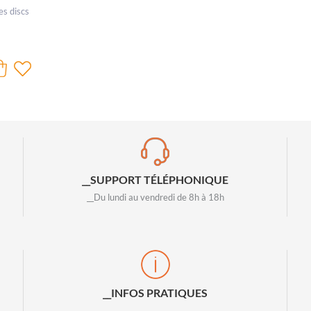
es discs
__SUPPORT TÉLÉPHONIQUE
__Du lundi au vendredi de 8h à 18h
__INFOS PRATIQUES