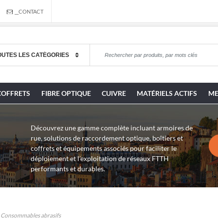
__CONTACT
COFFRETS
FIBRE OPTIQUE
CUIVRE
MATÉRIELS ACTIFS
ME
Découvrez une gamme complète incluant armoires de
rue, solutions de raccordement optique, boîtiers et
coffrets et équipements associés pour faciliter le
déploiement et l’exploitation de réseaux FTTH
performants et durables.
Consommables abrasifs