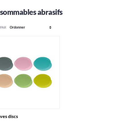
sommables abrasifs
 PAR
ves discs