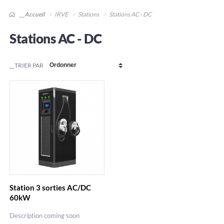
__Accueil
IRVE
Stations
Stations AC - DC
Stations AC - DC
__TRIER PAR
Station 3 sorties AC/DC
60kW
Description coming soon