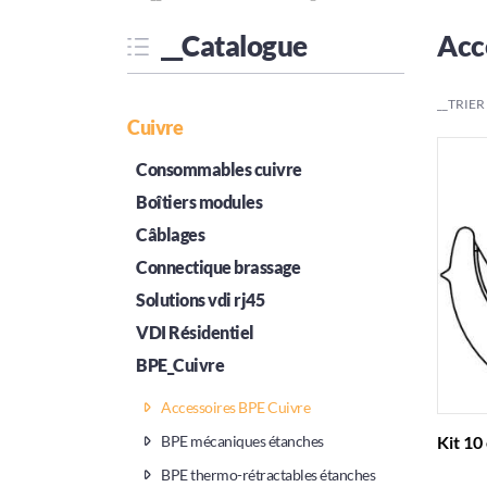
__Catalogue
Acc
__TRIER
Cuivre
Consommables cuivre
Boîtiers modules
Câblages
Connectique brassage
Solutions vdi rj45
VDI Résidentiel
BPE_Cuivre
Accessoires BPE Cuivre
Kit 10
BPE mécaniques étanches
BPE thermo-rétractables étanches