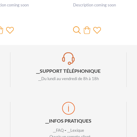
tion coming soon
Description coming soon
__SUPPORT TÉLÉPHONIQUE
__Du lundi au vendredi de 8h à 18h
__INFOS PRATIQUES
-
__FAQ
__Lexique
__Ouvrir un compte client