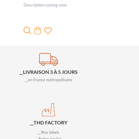
Description coming soon
__LIVRAISON 3 À 5 JOURS
__en France métropolitaine
__THD FACTORY
__Nos labels
__Notre équipe