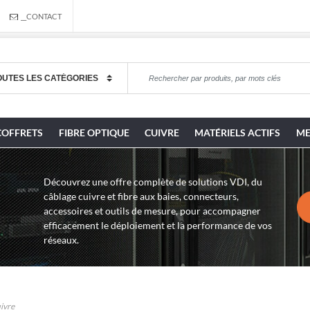
__CONTACT
COFFRETS
FIBRE OPTIQUE
CUIVRE
MATÉRIELS ACTIFS
ME
Découvrez une offre complète de solutions VDI, du
câblage cuivre et fibre aux baies, connecteurs,
accessoires et outils de mesure, pour accompagner
efficacement le déploiement et la performance de vos
réseaux.
ivre